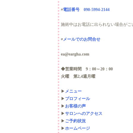
◉
電話番号 090-5994-2144
施術中はお電話に出られない場合がご
◉
メールでのお問合せ
ea@eargha.com
◆営業時間 9：00～20：00
火曜 第2,4週月曜
▶
メニュー
▶
プロフィール
▶
お客様の声
▶
サロンへのアクセス
▶
ご予約状況
▶
ホームページ