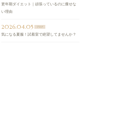
更年期ダイエット｜頑張っているのに痩せな
い理由
2026.04.05
ブログ
気になる夏服！試着室で絶望してませんか？