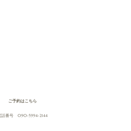
ご予約はこちら
話番号 090-5994-2144