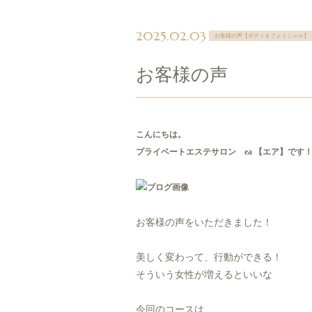
2025.02.03
お客様の声【ボディ＆フェイシャル】
お客様の声
こんにちは。
プライベートエステサロン ea 【エア】です
お客様の声をいただきました！
美しく変わって、行動ができる！
そういう女性が増えるといいな
今回のコースは