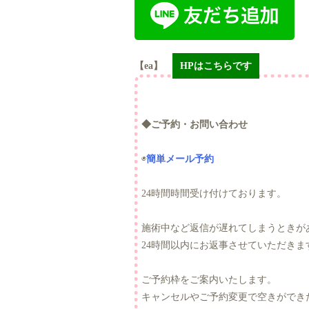
【ea】
HPはこちらです
◆ご予約・お問い合わせ
◉
簡単メール予約
24時間時間受け付けております。
施術中など返信が遅れてしまうときが
24時間以内にお返事させていただきま
ご予約枠をご案内いたします。
キャンセルやご予約変更で空きができ