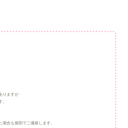
ありますが
す。
た場合も個別でご連絡します。