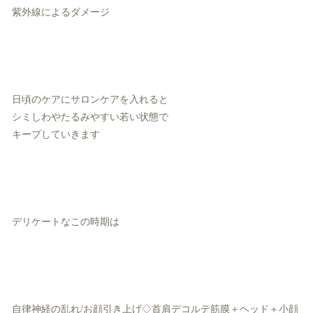
紫外線によるダメージ
日頃のケアにサロンケアを入れると
シミしわやたるみやすい若い状態で
キープしていきます
デリケートなこの時期は
自律神経の乱れ/お顔引き上げ◇首肩デコルテ筋膜＋ヘッド＋小顔