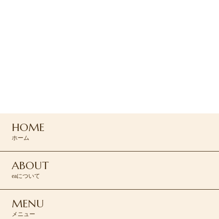
ご予約・お問い合わせ
ご予約はお電話または
コンタクトフォームよりお問い合わせください
090-5994-2144
HOME
CONTACT >
ホーム
ABOUT
eaについて
MENU
メニュー