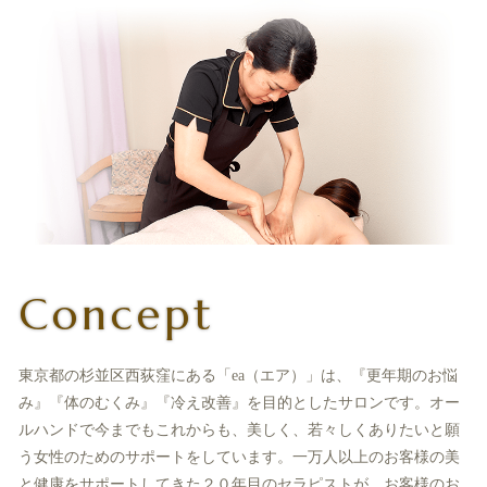
Concept
東京都の杉並区西荻窪にある「ea（エア）」は、『更年期のお悩
み』『体のむくみ』『冷え改善』を目的としたサロンです。オー
ルハンドで今までもこれからも、美しく、若々しくありたいと願
う女性のためのサポートをしています。一万人以上のお客様の美
と健康をサポートしてきた２０年目のセラピストが、お客様のお