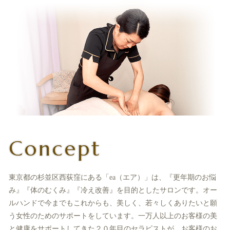
Concept
東京都の杉並区西荻窪にある「ea（エア）」は、『更年期のお悩
み』『体のむくみ』『冷え改善』を目的としたサロンです。オー
ルハンドで今までもこれからも、美しく、若々しくありたいと願
う女性のためのサポートをしています。一万人以上のお客様の美
と健康をサポートしてきた２０年目のセラピストが、お客様のお