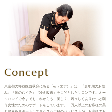
Concept
東京都の杉並区西荻窪にある「ea（エア）」は、『更年期のお悩
み』『体のむくみ』『冷え改善』を目的としたサロンです。オー
ルハンドで今までもこれからも、美しく、若々しくありたいと願
う女性のためのサポートをしています。一万人以上のお客様の美
と健康をサポートしてきた２０年目のセラピストが、お客様のお