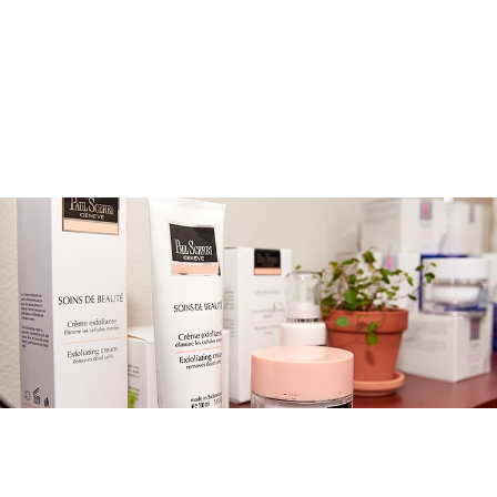
メニューを詳しく見る >