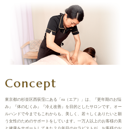
Concept
東京都の杉並区西荻窪にある「ea（エア）」は、『更年期のお悩
み』『体のむくみ』『冷え改善』を目的としたサロンです。オー
ルハンドで今までもこれからも、美しく、若々しくありたいと願
う女性のためのサポートをしています。一万人以上のお客様の美
と健康をサポートしてきた２０年目のセラピストが、お客様のお