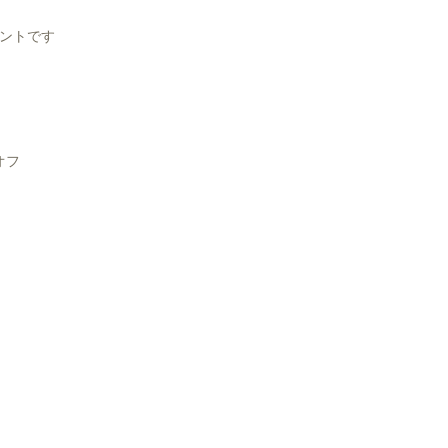
ントです
オフ