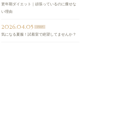
更年期ダイエット｜頑張っているのに痩せな
い理由
2026.04.05
ブログ
気になる夏服！試着室で絶望してませんか？