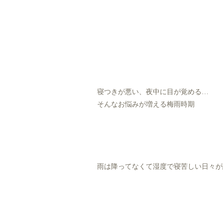
寝つきが悪い、夜中に目が覚める…
そんなお悩みが増える梅雨時期
雨は降ってなくて湿度で寝苦しい日々が