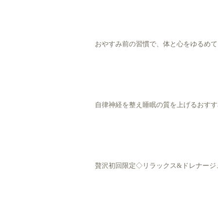
おやすみ前の習慣で、体と心をゆるめて
自律神経を整え睡眠の質を上げるおすす
贅沢初回限定◇リラックス&ドレナージ