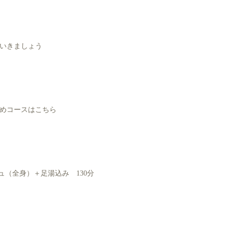
いきましょう
めコースはこちら
ュ（全身）＋足湯込み 130分