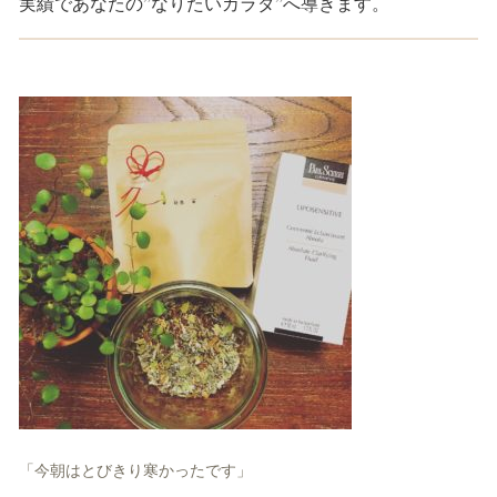
実績であなたの”なりたいカラダ”へ導きます。
「今朝はとびきり寒かったです」