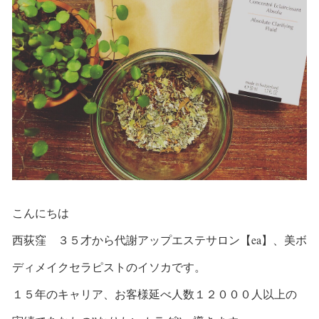
こんにちは
西荻窪 ３５才から代謝アップエステサロン【ea】、美ボ
ディメイクセラピストのイソカです。
１５年のキャリア、お客様延べ人数１２０００人以上の