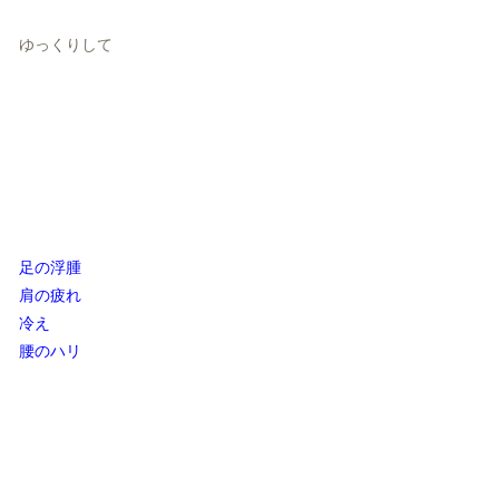
ゆっくりして
足の浮腫
肩の疲れ
冷え
腰のハリ