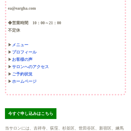
ea@eargha.com
◆営業時間 10：00～21：00
不定休
▶
メニュー
▶
プロフィール
▶
お客様の声
▶
サロンへのアクセス
▶
ご予約状況
▶
ホームページ
今すぐ申し込みはこちら
当サロンには、吉祥寺、荻窪、杉並区、世田谷区、新宿区、練馬