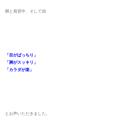
脚と肩背中、そして頭
「目がぱっちり」
「脚がスッキリ」
「カラダが楽」
とお声いただきました。