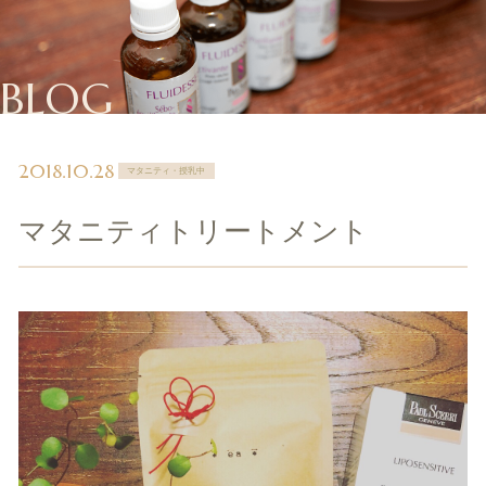
BLOG
2018.10.28
マタニティ・授乳中
マタニティトリートメント