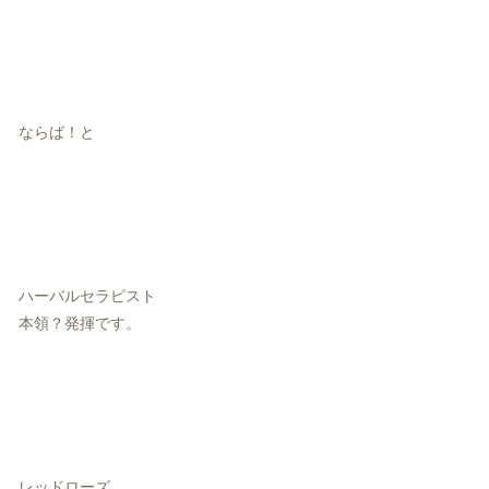
ならば！と
ハーバルセラピスト
本領？発揮です。
レッドローズ