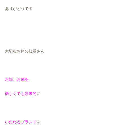
ありがとうです
大切なお体の妊婦さん
お顔、お体を
優しくでも効果的
に
いたわるブランド
を