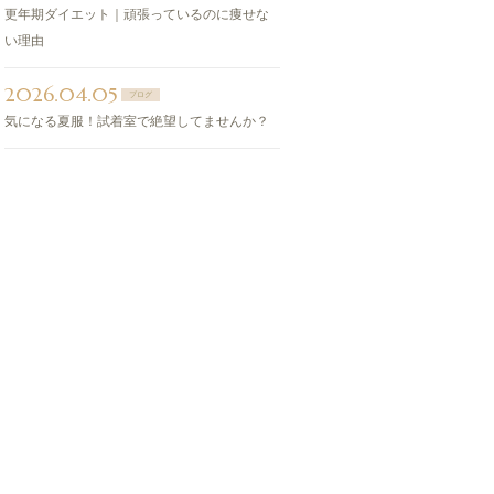
更年期ダイエット｜頑張っているのに痩せな
い理由
2026.04.05
ブログ
気になる夏服！試着室で絶望してませんか？