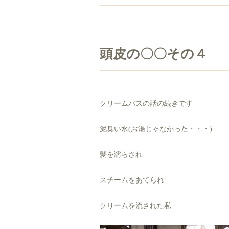
頭皮の〇〇その４
クリームバスの話の続きです
泥臭い水(お湯じゃなかった・・・)
髪を濡らされ
スチームをあてられ
クリームを流された私