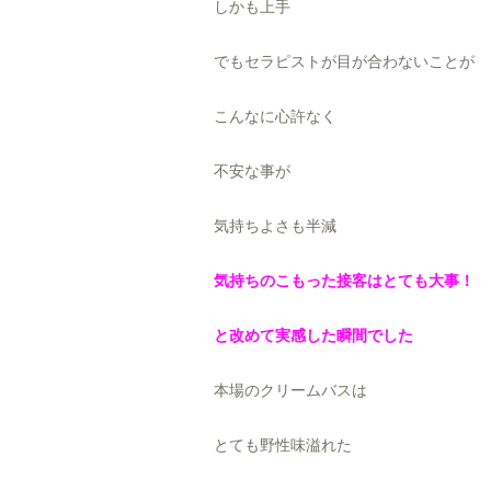
しかも上手
でもセラピストが目が合わないことが
こんなに心許なく
不安な事が
気持ちよさも半減
気持ちのこもった接客はとても大事！
と改めて実感した瞬間でした
本場のクリームバスは
とても野性味溢れた