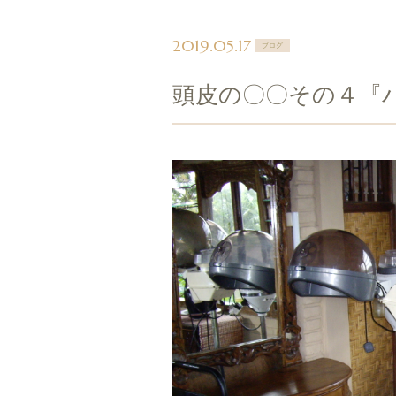
2019.05.17
ブログ
頭皮の〇〇その４『