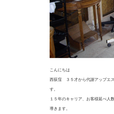
こんにちは
西荻窪 ３５才から代謝アップエス
す。
１５年のキャリア、お客様延べ人数
導きます。