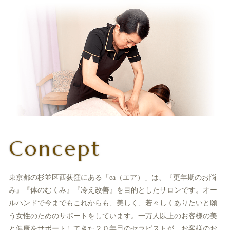
Concept
東京都の杉並区西荻窪にある「ea（エア）」は、『更年期のお悩
み』『体のむくみ』『冷え改善』を目的としたサロンです。オー
ルハンドで今までもこれからも、美しく、若々しくありたいと願
う女性のためのサポートをしています。一万人以上のお客様の美
と健康をサポートしてきた２０年目のセラピストが、お客様のお